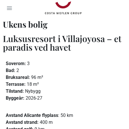
Ukens bolig
Luksusresort i Villajoyosa – et
paradis ved havet
Soverom:
3
Bad:
2
Bruksareal:
96 m²
Terrasse:
18 m²
Tilstand:
Nybygg
Byggeår:
2026-27
Avstand Alicante flyplass
: 50 km
Avstand strand:
400 m