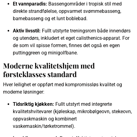
Et vannparadis:
Bassengområder i tropisk stil med
direkte strandfølelse, oppvarmet svømmebasseng,
barnebasseng og et lunt boblebad.
Aktiv livsstil:
Fullt utstyrte treningsrom både innendørs
og utendørs, inkludert et eget calisthenics-apparat. For
de som vil spisse formen, finnes det også en egen
puttinggreen og minigolfbane.
Moderne kvalitetshjem med
førsteklasses standard
Hver leilighet er oppført med kompromissløs kvalitet og
moderne løsninger:
Tidsriktig kjøkken:
Fullt utstyrt med integrerte
kvalitetshvitevarer (kjøleskap, mikrobølgeovn, stekeovn,
oppvaskmaskin og kombinert
vaskemaskin/tørketrommel).