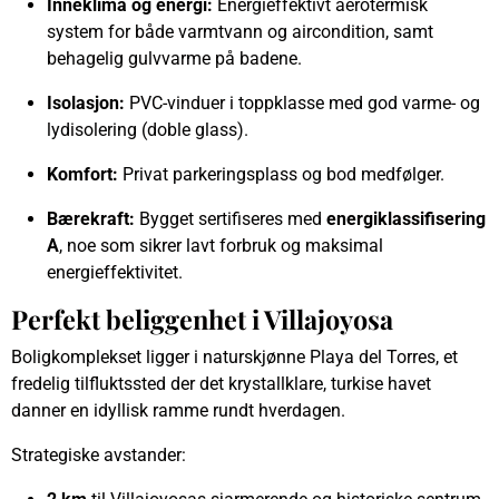
Inneklima og energi:
Energieffektivt aerotermisk
system for både varmtvann og aircondition, samt
behagelig gulvvarme på badene.
Isolasjon:
PVC-vinduer i toppklasse med god varme- og
lydisolering (doble glass).
Komfort:
Privat parkeringsplass og bod medfølger.
Bærekraft:
Bygget sertifiseres med
energiklassifisering
A
, noe som sikrer lavt forbruk og maksimal
energieffektivitet.
Perfekt beliggenhet i Villajoyosa
Boligkomplekset ligger i naturskjønne Playa del Torres, et
fredelig tilfluktssted der det krystallklare, turkise havet
danner en idyllisk ramme rundt hverdagen.
Strategiske avstander: