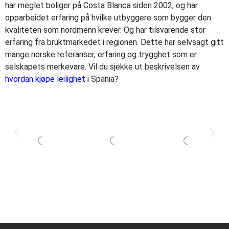
har meglet boliger på Costa Blanca siden 2002, og har
opparbeidet erfaring på hvilke utbyggere som bygger den
kvaliteten som nordmenn krever. Og har tilsvarende stor
erfaring fra bruktmarkedet i regionen. Dette har selvsagt gitt
mange norske referanser, erfaring og trygghet som er
selskapets merkevare. Vil du sjekke ut beskrivelsen av
hvordan kjøpe leilighet
i Spania?
Kjøpe leilighet i Spania