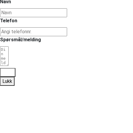
Navn
Telefon
Spørsmål/melding
Send
Lukk