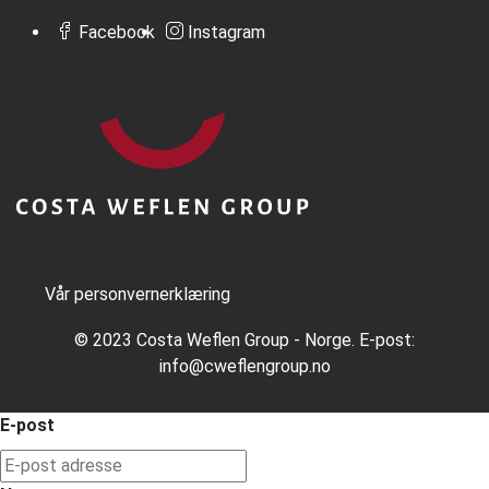
Facebook
Instagram
Vår personvernerklæring
© 2023 Costa Weflen Group - Norge. E-post:
info@cweflengroup.no
E-post