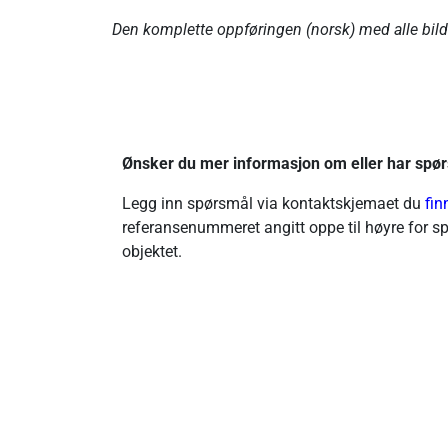
Den komplette oppføringen (norsk) med alle bilde
Ønsker du mer informasjon om eller har spør
Legg inn spørsmål via kontaktskjemaet du
fin
referansenummeret angitt oppe til høyre for spø
objektet.