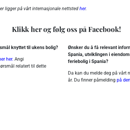
r ligger på vårt internasjonale nettsted
her
.
Klikk her og følg oss på Facebook!
smål knyttet til ukens bolig?
Ønsker du å få relevant informa
Spania, utviklingen i eiendom
ner her.
Angi
feriebolig i Spania?
rsmål relatert til dette
Da kan du melde deg på vårt n
år. Du finner påmelding
på
den