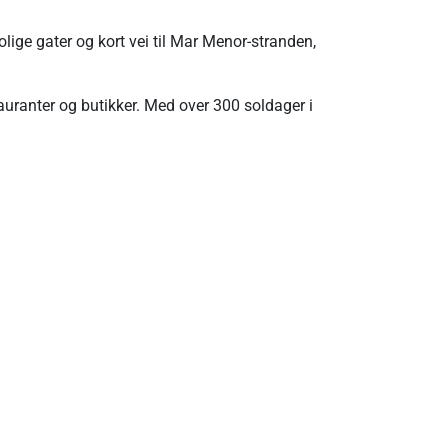
olige gater og kort vei til Mar Menor-stranden,
auranter og butikker. Med over 300 soldager i