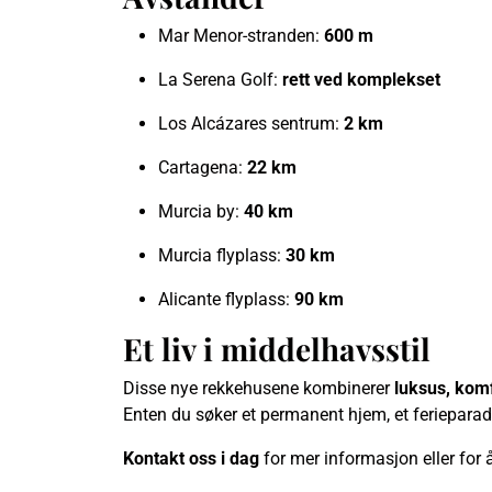
Mar Menor-stranden:
600 m
La Serena Golf:
rett ved komplekset
Los Alcázares sentrum:
2 km
Cartagena:
22 km
Murcia by:
40 km
Murcia flyplass:
30 km
Alicante flyplass:
90 km
Et liv i middelhavsstil
Disse nye rekkehusene kombinerer
luksus, komf
Enten du søker et permanent hjem, et ferieparadis
Kontakt oss i dag
for mer informasjon eller for å