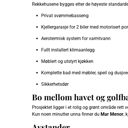
Rekkehusene bygges etter de høyeste standarder
Privat svømmebasseng
Kjellergarasje for 2 biler med motorisert por
Aerotermisk system for varmtvann
Fullt installert klimaanlegg
Møblert og utstyrt kjøkken
Komplette bad med møbler, speil og dusjve
Sikkerhetsdør
Bo mellom havet og golfb
Prosjektet ligger i et rolig og grønt område rett 
Kun noen minutter unna finner du
Mar Menor
, 
Avstander