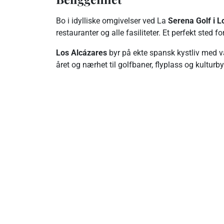
Bo i idylliske omgivelser ved La
Serena Golf i L
restauranter og alle fasiliteter. Et perfekt sted 
Los Alcázares
byr på ekte spansk kystliv med va
året og nærhet til golfbaner, flyplass og kulturbye