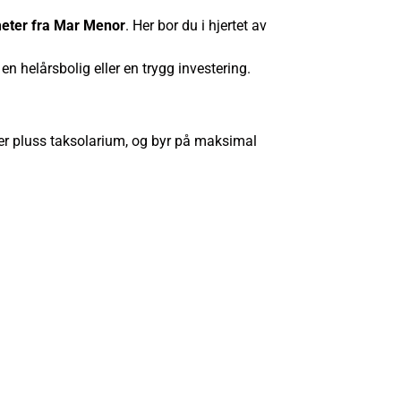
eter fra Mar Menor
. Her bor du i hjertet av
en helårsbolig eller en trygg investering.
sjer pluss taksolarium, og byr på maksimal