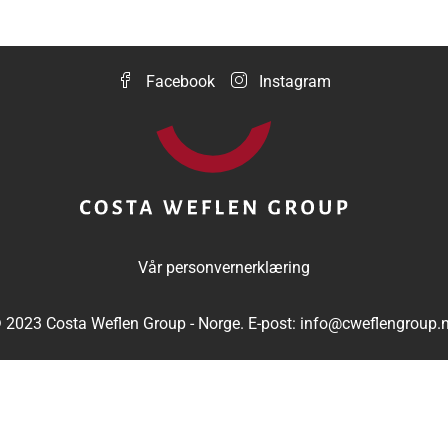
Facebook
Instagram
Vår personvernerklæring
 2023 Costa Weflen Group - Norge. E-post: info@cweflengroup.