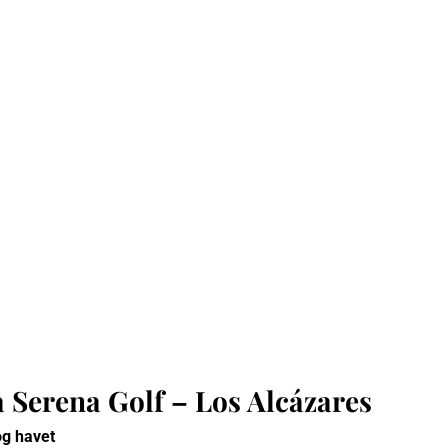
 Serena Golf – Los Alcázares
og havet