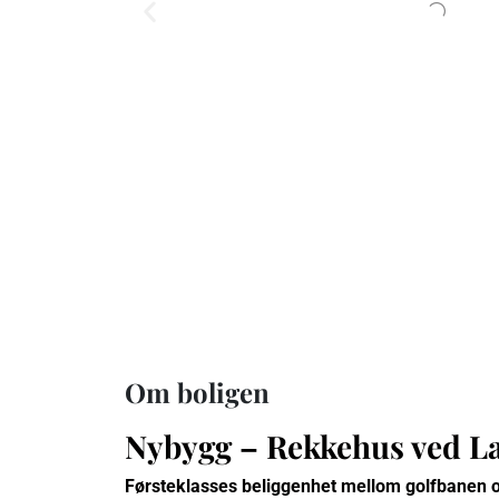
Om boligen
Nybygg – Rekkehus ved La
Førsteklasses beliggenhet mellom golfbanen 