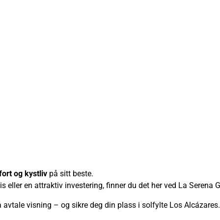
ort og kystliv
på sitt beste.
 eller en attraktiv investering, finner du det her ved La Serena G
 avtale visning – og sikre deg din plass i solfylte Los Alcázares.