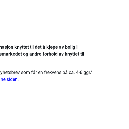
sjon knyttet til det å kjøpe av bolig i
smarkedet og andre forhold av knyttet til
yhetsbrev som får en frekvens på ca. 4-6 ggr/
ne siden
.