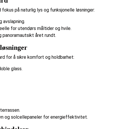
ard
fokus på naturlig lys og funksjonelle løsninger:
g avslapning.
eelle for utendørs måltider og hvile.
 panoramautsikt året rundt.
løsninger
rd for å sikre komfort og holdbarhet:
oble glass.
terrassen.
og solcellepaneler for energieffektivitet.