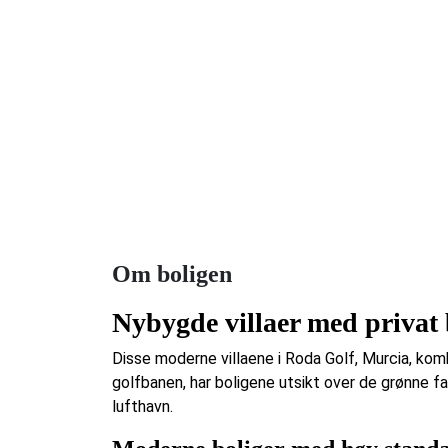
Om boligen
Nybygde villaer med privat
Disse moderne villaene i Roda Golf, Murcia, komb
golfbanen, har boligene utsikt over de grønne f
lufthavn.