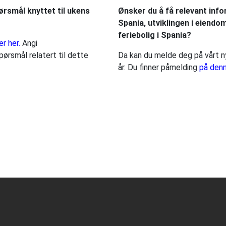
rsmål knyttet til ukens
Ønsker du å få relevant infor
Spania, utviklingen i eiendo
feriebolig i Spania?
er her.
Angi
ørsmål relatert til dette
Da kan du melde deg på vårt n
år. Du finner påmelding
på
denn