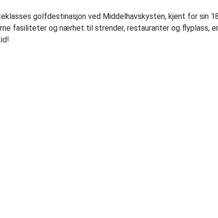
teklasses golfdestinasjon ved Middelhavskysten, kjent for sin 
e fasiliteter og nærhet til strender, restauranter og flyplass, e
id!