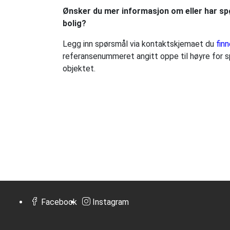
Ønsker du mer informasjon om eller har spø
bolig?
Legg inn spørsmål via kontaktskjemaet du
finn
referansenummeret angitt oppe til høyre for sp
objektet.
Facebook
Instagram