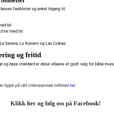
rbindelser
sses fasiliteter og enkel tilgang til:
ed bil.
tter med bil.
t La Serena, Lo Romero og Las Colinas.
ering og fritid
 og høye standard er disse villaene et godt valg for både invest
r ligger på vårt internasjonale nettsted
her
.
Klikk her og følg oss på Facebook!