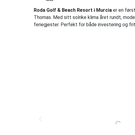
Roda Golf & Beach Resort i Murcia
er en førs
Thomas. Med sitt solrike klima året rundt, modern
feriegjester. Perfekt for både investering og frit