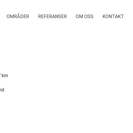
OMRÅDER
REFERANSER
OM OSS
KONTAKT
 km
nd