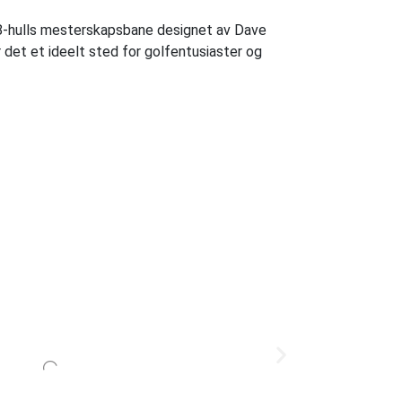
18-hulls mesterskapsbane designet av Dave
r det et ideelt sted for golfentusiaster og