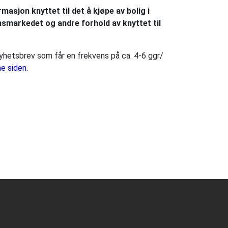
masjon knyttet til det å kjøpe av bolig i
msmarkedet og andre forhold av knyttet til
yhetsbrev som får en frekvens på ca. 4-6 ggr/
e siden
.