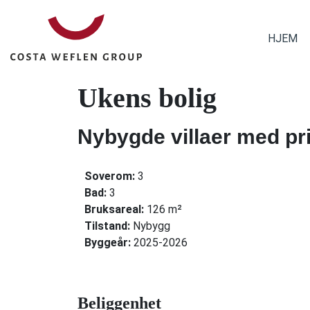
HJEM
Ukens bolig
Nybygde villaer med pr
Soverom:
3
Bad:
3
Bruksareal:
126 m²
Tilstand:
Nybygg
Byggeår:
2025-2026
Beliggenhet