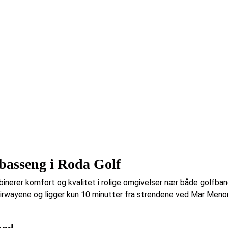
 basseng i Roda Golf
inerer komfort og kvalitet i rolige omgivelser nær både golfbane
airwayene og ligger kun 10 minutter fra strendene ved Mar Menor