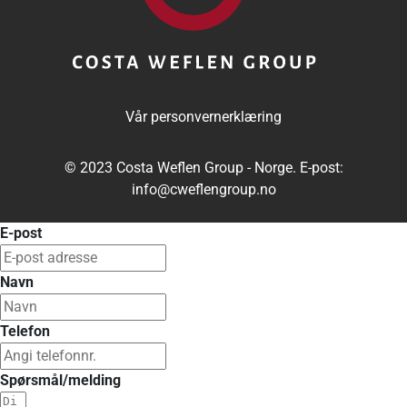
Vår personvernerklæring
© 2023 Costa Weflen Group - Norge. E-post:
info@cweflengroup.no
E-post
Navn
Telefon
Spørsmål/melding