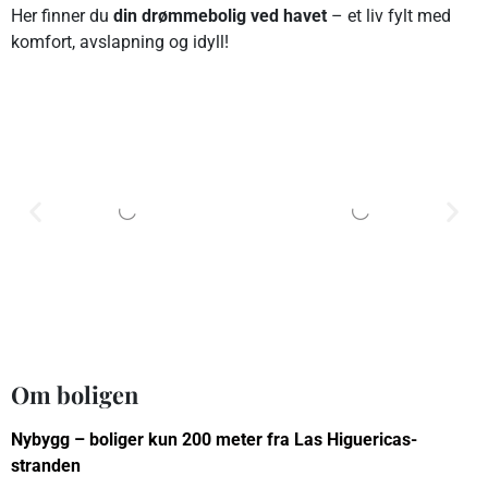
Her finner du
din drømmebolig ved havet
– et liv fylt med
komfort, avslapning og idyll!
Om boligen
Nybygg – boliger kun 200 meter fra Las Higuericas-
stranden