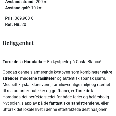
Avstand strand:
200 m
Avstand golf:
10 km
Pris:
369.900 €
R
ef:
N8520
Beliggenhet
Torre de la Horadada
– En kystperle på Costa Blanca!
Oppdag denne sjarmerende kystbyen som kombinerer
vakre
strender
,
moderne fasiliteter
og autentisk spansk sjarm.
Med sitt krystallklare vann, familievennlige miljø og nærhet
til restauranter, butikker og golfbaner, er Torre de la
Horadada det perfekte stedet for både ferier og helårsbolig.
Nyt solen, slapp av på de
fantastiske sandstrendene
, eller
utforsk det lokale livet i denne ettertraktede destinasjonen.