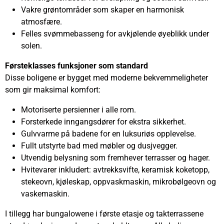
Vakre grøntområder som skaper en harmonisk
atmosfære.
Felles svømmebasseng for avkjølende øyeblikk under
solen.
Førsteklasses funksjoner som standard
Disse boligene er bygget med moderne bekvemmeligheter
som gir maksimal komfort:
Motoriserte persienner i alle rom.
Forsterkede inngangsdører for ekstra sikkerhet.
Gulvvarme på badene for en luksuriøs opplevelse.
Fullt utstyrte bad med møbler og dusjvegger.
Utvendig belysning som fremhever terrasser og hager.
Hvitevarer inkludert: avtrekksvifte, keramisk koketopp,
stekeovn, kjøleskap, oppvaskmaskin, mikrobølgeovn og
vaskemaskin.
I tillegg har bungalowene i første etasje og takterrassene