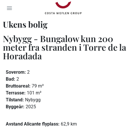
Ukens bolig
Nybygg - Bungalow kun 200
meter fra stranden i Torre de la
Horadada
Soverom:
2
Bad:
2
Bruttoareal:
79 m²
Terrasse:
101 m²
Tilstand:
Nybygg
Byggeår:
2025
Avstand Alicante flyplass:
62,9 km