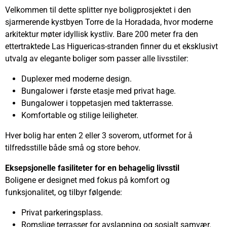
Velkommen til dette splitter nye boligprosjektet i den
sjarmerende kystbyen Torre de la Horadada, hvor moderne
arkitektur møter idyllisk kystliv. Bare 200 meter fra den
ettertraktede Las Higuericas-stranden finner du et eksklusivt
utvalg av elegante boliger som passer alle livsstiler:
Duplexer med moderne design.
Bungalower i første etasje med privat hage.
Bungalower i toppetasjen med takterrasse.
Komfortable og stilige leiligheter.
Hver bolig har enten 2 eller 3 soverom, utformet for å
tilfredsstille både små og store behov.
Eksepsjonelle fasiliteter for en behagelig livsstil
Boligene er designet med fokus på komfort og
funksjonalitet, og tilbyr følgende:
Privat parkeringsplass.
Romslige terrasser for avslapning og sosialt samvær.