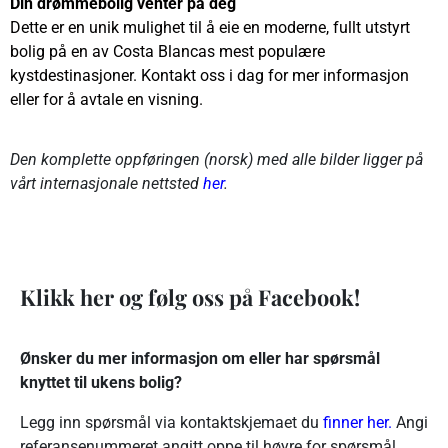
Din drømmebolig venter på deg
Dette er en unik mulighet til å eie en moderne, fullt utstyrt
bolig på en av Costa Blancas mest populære
kystdestinasjoner. Kontakt oss i dag for mer informasjon
eller for å avtale en visning.
Den komplette oppføringen (norsk) med alle bilder ligger på
vårt internasjonale nettsted
her
.
Klikk her og følg oss på Facebook!
Ønsker du mer informasjon om eller har spørsmål
knyttet til ukens bolig?
Legg inn spørsmål via kontaktskjemaet du
finner her.
Angi
referansenummeret angitt oppe til høyre for spørsmål