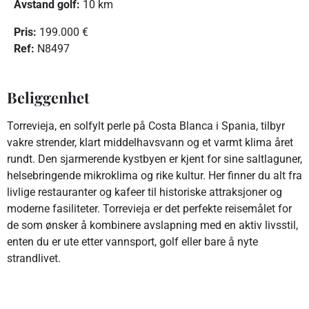
Avstand golf:
10 km
Pris:
199.000 €
R
ef:
N8497
Beliggenhet
Torrevieja, en solfylt perle på Costa Blanca i Spania, tilbyr
vakre strender, klart middelhavsvann og et varmt klima året
rundt. Den sjarmerende kystbyen er kjent for sine saltlaguner,
helsebringende mikroklima og rike kultur. Her finner du alt fra
livlige restauranter og kafeer til historiske attraksjoner og
moderne fasiliteter. Torrevieja er det perfekte reisemålet for
de som ønsker å kombinere avslapning med en aktiv livsstil,
enten du er ute etter vannsport, golf eller bare å nyte
strandlivet.