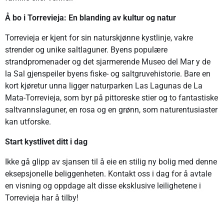
Å bo i Torrevieja: En blanding av kultur og natur
Torrevieja er kjent for sin naturskjønne kystlinje, vakre
strender og unike saltlaguner. Byens populære
strandpromenader og det sjarmerende Museo del Mar y de
la Sal gjenspeiler byens fiske- og saltgruvehistorie. Bare en
kort kjøretur unna ligger naturparken Las Lagunas de La
Mata-Torrevieja, som byr på pittoreske stier og to fantastiske
saltvannslaguner, en rosa og en grønn, som naturentusiaster
kan utforske.
Start kystlivet ditt i dag
Ikke gå glipp av sjansen til å eie en stilig ny bolig med denne
eksepsjonelle beliggenheten. Kontakt oss i dag for å avtale
en visning og oppdage alt disse eksklusive leilighetene i
Torrevieja har å tilby!