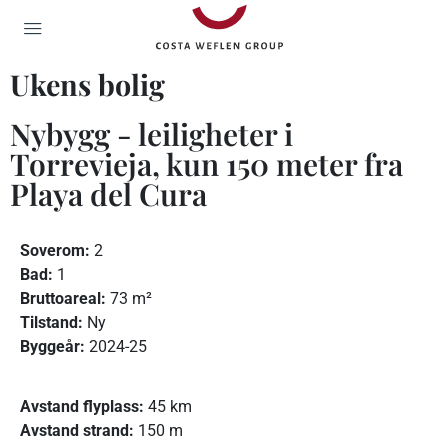
Ukens bolig
Nybygg - leiligheter i
Torrevieja, kun 150 meter fra
Playa del Cura
Soverom:
2
Bad:
1
Bruttoareal:
73 m²
Tilstand:
Ny
Byggeår:
2024-25
Avstand flyplass:
45 km
Avstand strand:
150 m