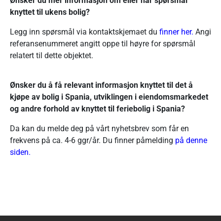
Ønsker du mer informasjon om eller har spørsmål
knyttet til ukens bolig?
Legg inn spørsmål via kontaktskjemaet du
finner her.
Angi
referansenummeret angitt oppe til høyre for spørsmål
relatert til dette objektet.
Ønsker du å få relevant informasjon knyttet til det å
kjøpe av bolig i Spania, utviklingen i eiendomsmarkedet
og andre forhold av knyttet til feriebolig i Spania?
Da kan du melde deg på vårt nyhetsbrev som får en
frekvens på ca. 4-6 ggr/år. Du finner påmelding
på
denne
siden
.