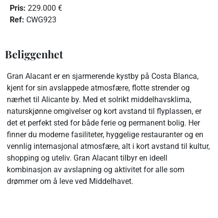
Pris:
229.000 €
R
ef:
CWG923
Beliggenhet
Gran Alacant er en sjarmerende kystby på Costa Blanca,
kjent for sin avslappede atmosfære, flotte strender og
nærhet til Alicante by. Med et solrikt middelhavsklima,
naturskjønne omgivelser og kort avstand til flyplassen, er
det et perfekt sted for både ferie og permanent bolig. Her
finner du moderne fasiliteter, hyggelige restauranter og en
vennlig internasjonal atmosfære, alt i kort avstand til kultur,
shopping og uteliv. Gran Alacant tilbyr en ideell
kombinasjon av avslapning og aktivitet for alle som
drømmer om å leve ved Middelhavet.