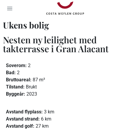
Ukens bolig
Nesten ny leilighet med
takterrasse i Gran Alacant
Soverom:
2
Bad:
2
Bruttoareal:
87 m²
Tilstand:
Brukt
Byggeår:
2023
Avstand flyplass:
3 km
Avstand strand:
6 km
Avstand golf:
27 km