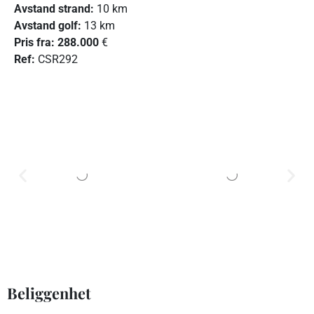
Avstand strand:
10 km
Avstand golf:
13 km
Pris fra: 288.000
€
R
ef:
CSR292
Beliggenhet