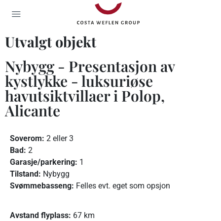
Utvalgt objekt
Nybygg - Presentasjon av
kystlykke - luksuriøse
havutsiktvillaer i Polop,
Alicante
Soverom:
2 eller 3
Bad:
2
Garasje/parkering:
1
Tilstand:
Nybygg
Svømmebasseng:
Felles evt. eget som opsjon
Avstand flyplass:
67 km