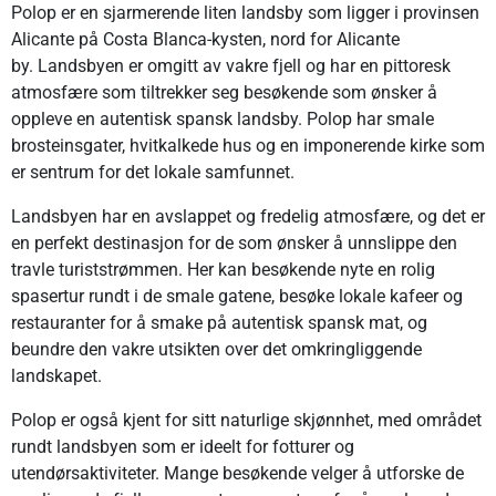
Polop er en sjarmerende liten landsby som ligger i provinsen
Alicante på Costa Blanca-kysten, nord for Alicante
by. Landsbyen er omgitt av vakre fjell og har en pittoresk
atmosfære som tiltrekker seg besøkende som ønsker å
oppleve en autentisk spansk landsby. Polop har smale
brosteinsgater, hvitkalkede hus og en imponerende kirke som
er sentrum for det lokale samfunnet.
Landsbyen har en avslappet og fredelig atmosfære, og det er
en perfekt destinasjon for de som ønsker å unnslippe den
travle turiststrømmen. Her kan besøkende nyte en rolig
spasertur rundt i de smale gatene, besøke lokale kafeer og
restauranter for å smake på autentisk spansk mat, og
beundre den vakre utsikten over det omkringliggende
landskapet.
Polop er også kjent for sitt naturlige skjønnhet, med området
rundt landsbyen som er ideelt for fotturer og
utendørsaktiviteter. Mange besøkende velger å utforske de