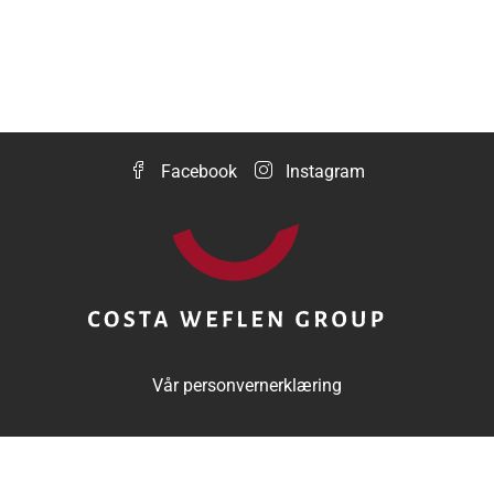
Facebook
Instagram
Vår personvernerklæring
© 2023 Costa Weflen Group - Norge. E-post:
info@cweflengroup.no