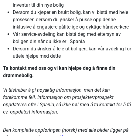
inventar til din nye bolig
Dersom du kjøper en brukt bolig, kan vi bistå med hele
prosessen dersom du ønsker å pusse opp denne
inklusive å engasjere pålitelige og dyktige håndverkere
Vår service-avdeling kan bistå deg med ettersyn av
boligen din når du ikke er i Spania
Dersom du ønsker å leie ut boligen, kan vår avdeling for
utleie hjelpe med dette
Ta kontakt med oss og vi kan hjelpe deg å finne din
drømmebolig.
Vi tilstreber å gi nøyaktig informasjon, men det kan
forekomme feil. Informasjon om prosjekter/prospekt
oppdateres ofte i Spania, så ikke nøl med å ta kontakt for å få
ev. oppdatert informasjon.
Den komplette oppføringen (norsk) med alle bilder ligger på