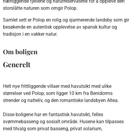
nærliggende fjellene og naturreservatene for å oppleve den
storslåtte naturen som omgir Polop.
Samlet sett er Polop en rolig og sjarmerende landsby som gir
besøkende en autentisk opplevelse av spansk kultur og
tradisjon i en vakker natur.
Om boligen
Generelt
Helt nye frittliggende villaer med havutsikt med ulike
størrelser ved Polop, som ligger 10 km fra Benidorms
strender og natteliv, og den romantiske landsbyen Altea.
Disse boligene har en fantastisk havutsikt, felles
svømmebasseng og sosialt område. Husene kan tilpasses
med tilvalg som privat basseng, privat solarium,