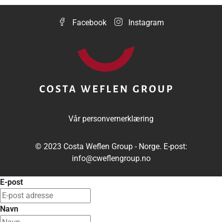
Facebook
Instagram
Vår personvernerklæring
© 2023 Costa Weflen Group - Norge. E-post:
info@cweflengroup.no
E-post
Navn