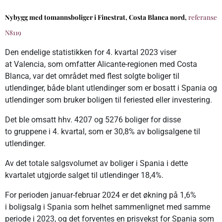
Nybygg med tomannsboliger i Finestrat, Costa Blanca nord,
referanse
N8119
Den endelige statistikken for 4. kvartal 2023 viser
at Valencia, som omfatter Alicante-regionen med Costa
Blanca, var det området med flest solgte boliger til
utlendinger, både blant utlendinger som er bosatt i Spania og
utlendinger som bruker boligen til feriested eller investering.
Det ble omsatt hhv. 4207 og 5276 boliger for disse
to gruppene i 4. kvartal, som er 30,8% av boligsalgene til
utlendinger.
Av det totale salgsvolumet av boliger i Spania i dette
kvartalet utgjorde salget til utlendinger 18,4%.
For perioden januar-februar 2024 er det økning på 1,6%
i boligsalg i Spania som helhet sammenlignet med samme
periode i 2023, og det forventes en prisvekst for Spania som