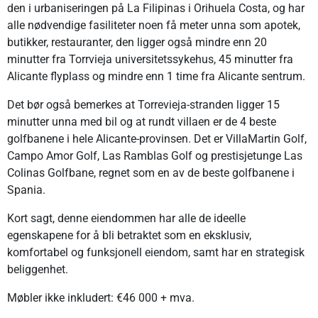
den i urbaniseringen på La Filipinas i Orihuela Costa, og har
alle nødvendige fasiliteter noen få meter unna som apotek,
butikker, restauranter, den ligger også mindre enn 20
minutter fra Torrvieja universitetssykehus, 45 minutter fra
Alicante flyplass og mindre enn 1 time fra Alicante sentrum.
Det bør også bemerkes at Torrevieja-stranden ligger 15
minutter unna med bil og at rundt villaen er de 4 beste
golfbanene i hele Alicante-provinsen. Det er VillaMartin Golf,
Campo Amor Golf, Las Ramblas Golf og prestisjetunge Las
Colinas Golfbane, regnet som en av de beste golfbanene i
Spania.
Kort sagt, denne eiendommen har alle de ideelle
egenskapene for å bli betraktet som en eksklusiv,
komfortabel og funksjonell eiendom, samt har en strategisk
beliggenhet.
Møbler ikke inkludert: €46 000 + mva.