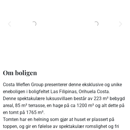
Om boligen
Costa Weflen Group presenterer denne eksklusive og unike
eneboligen i boligfeltet Las Filipinas, Orihuela Costa.
Denne spektakulære luksusvillaen består av 223 m² bebygd
areal, 85 m² terrasse, en hage på ca 1200 m² og alt dette på
en tomt på 1765 m².
Tomten har en helning som gjør at huset er plassert på
toppen, og gir en følelse av spektakulær romslighet og fri