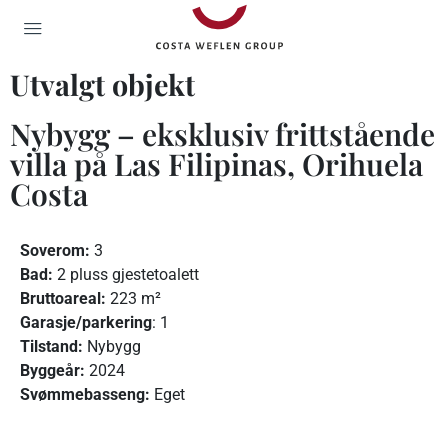
Utvalgt objekt
Nybygg – eksklusiv frittstående
villa på Las Filipinas, Orihuela
Costa
Soverom:
3
Bad:
2 pluss gjestetoalett
Bruttoareal:
223 m²
Garasje/parkering
: 1
Tilstand:
Nybygg
Byggeår:
2024
Svømmebasseng:
Eget