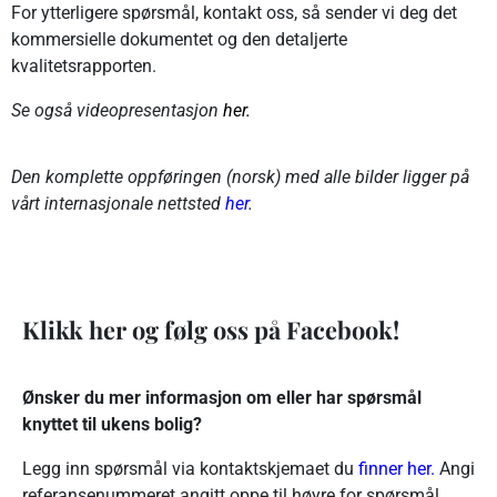
For ytterligere spørsmål, kontakt oss, så sender vi deg det
kommersielle dokumentet og den detaljerte
kvalitetsrapporten.
Se også videopresentasjon
her.
Den komplette oppføringen (norsk) med alle bilder ligger på
vårt internasjonale nettsted
her
.
Klikk her og følg oss på Facebook!
Ønsker du mer informasjon om eller har spørsmål
knyttet til ukens bolig?
Legg inn spørsmål via kontaktskjemaet du
finner her.
Angi
referansenummeret angitt oppe til høyre for spørsmål