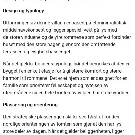
Design og typology
Utformingen av denne villaen er basert på et minimalistisk
middelhavskonsept og legger spesiell vekt på lys med
de store vinduene og de ytre rommene som perfekt forbinder
huset med den store hagen gjennom den omfattende
terrassen og evighetsbassenget.
Når det gjelder boligens typologi, bør det bemerkes at den er
bygget i en enkelt etasje for å gi større komfort og større
harmoni til rommene. Det er et hjem som er designet for en
familie som prioriterer fellesskapet og nytelsen av
uteområdene siden hele fronten av villaen har store vinduer.
Plassering og orientering
Den strategiske plasseringen skiller seg først ut for den
nordlige orienteringen av tomten som gjør at den har lys
store deler av dagen. Når det gjelder beliggenheten, ligger