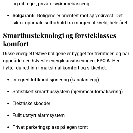
og ditt eget, private svømmebasseng.
Solgaranti:
Boligene er orientert mot sør/sørvest. Det
sikrer optimale solforhold fra morgen til kveld, hele året.
Smarthusteknologi og førsteklasses
komfort
Disse energieffektive boligene er bygget for fremtiden og har
oppnådd den høyeste energiklassifiseringen,
EPC A
. Her
flytter du rett inn i maksimal komfort og sikkerhet:
Integrert luftkondisjonering (kanalanlegg)
Sofistikert smarthussystem (hjemmeautomatisering)
Elektriske skodder
Fullt utstyrt alarmsystem
Privat parkeringsplass på egen tomt