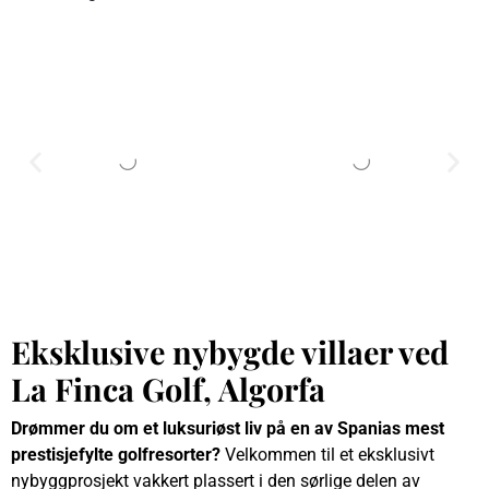
Eksklusive nybygde villaer ved
La Finca Golf, Algorfa
Drømmer du om et luksuriøst liv på en av Spanias mest
prestisjefylte golfresorter?
Velkommen til et eksklusivt
nybyggprosjekt vakkert plassert i den sørlige delen av