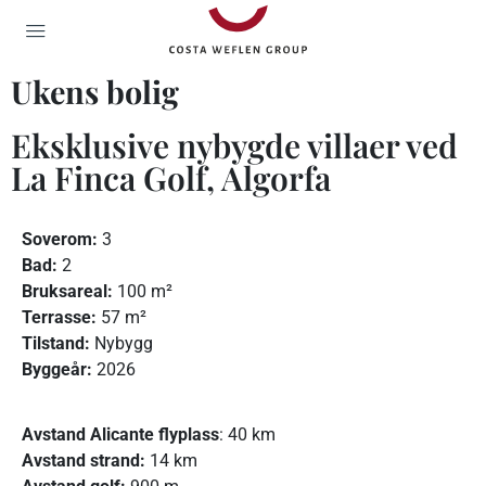
Ukens bolig
Eksklusive nybygde villaer ved
La Finca Golf, Algorfa
Soverom:
3
Bad:
2
Bruksareal:
100 m²
Terrasse:
57 m²
Tilstand:
Nybygg
Byggeår:
2026
Avstand Alicante flyplass
: 40 km
Avstand strand:
14 km